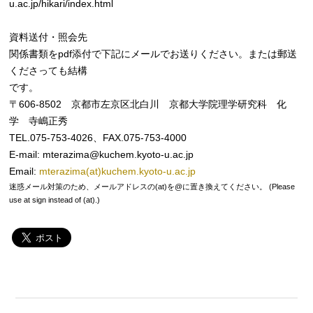
u.ac.jp/hikari/index.html
資料送付・照会先
関係書類をpdf添付で下記にメールでお送りください。または郵送
くださっても結構
です。
〒606-8502 京都市左京区北白川 京都大学院理学研究科 化
学 寺嶋正秀
TEL.075-753-4026、FAX.075-753-4000
E-mail: mterazima@kuchem.kyoto-u.ac.jp
Email:
mterazima(at)kuchem.kyoto-u.ac.jp
迷惑メール対策のため、メールアドレスの(at)を@に置き換えてください。 (Please
use at sign instead of (at).)