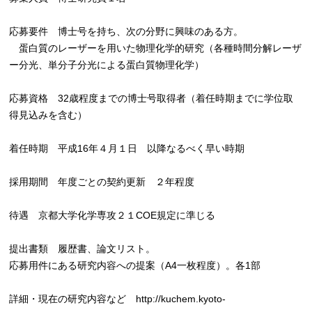
応募要件 博士号を持ち、次の分野に興味のある方。
蛋白質のレーザーを用いた物理化学的研究（各種時間分解レーザ
ー分光、単分子分光による蛋白質物理化学）
応募資格 32歳程度までの博士号取得者（着任時期までに学位取
得見込みを含む）
着任時期 平成16年４月１日 以降なるべく早い時期
採用期間 年度ごとの契約更新 ２年程度
待遇 京都大学化学専攻２１COE規定に準じる
提出書類 履歴書、論文リスト。
応募用件にある研究内容への提案（A4一枚程度）。各1部
詳細・現在の研究内容など http://kuchem.kyoto-