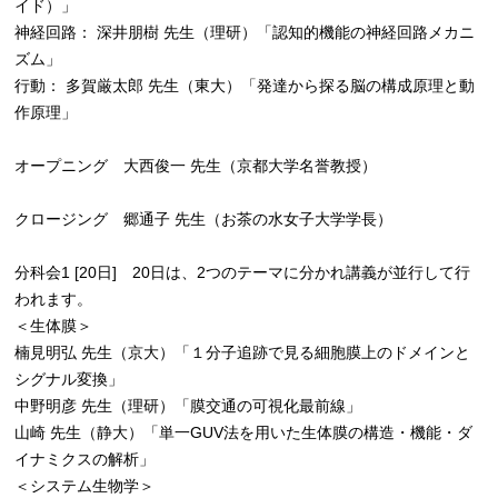
イド）」
神経回路： 深井朋樹 先生（理研）「認知的機能の神経回路メカニ
ズム」
行動： 多賀厳太郎 先生（東大）「発達から探る脳の構成原理と動
作原理」
オープニング 大西俊一 先生（京都大学名誉教授）
クロージング 郷通子 先生（お茶の水女子大学学長）
分科会1 [20日] 20日は、2つのテーマに分かれ講義が並行して行
われます。
＜生体膜＞
楠見明弘 先生（京大）「１分子追跡で見る細胞膜上のドメインと
シグナル変換」
中野明彦 先生（理研）「膜交通の可視化最前線」
山崎 先生（静大）「単一GUV法を用いた生体膜の構造・機能・ダ
イナミクスの解析」
＜システム生物学＞