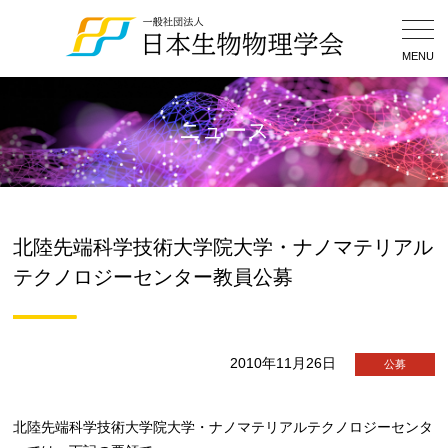
Togg
Navig
MENU
ニュース
北陸先端科学技術大学院大学・ナノマテリアル
テクノロジーセンター教員公募
2010年11月26日
公募
北陸先端科学技術大学院大学・ナノマテリアルテクノロジーセンタ