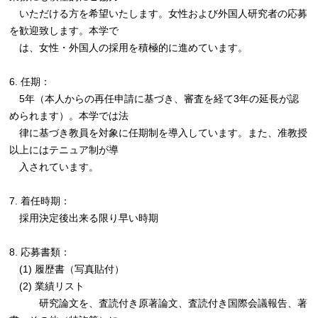
いただける方を希望いたします。女性および外国人研究者の応募
を歓迎致します。本学で
は、女性・外国人の採用を積極的に進めています。
6. 任期：
5年（本人からの再任申請に基づき、審査を経て3年の延長が認
められます）。本学では法
律に基づき教員を対象に任期制を導入しています。また、准教授
以上にはテニュア制が導
入されています。
7. 着任時期：
採用決定後出来る限り早い時期
8. 応募書類：
(1) 履歴書（写真貼付）
(2) 業績リスト
研究論文を、査読付き原著論文、査読付き国際会議報告、著