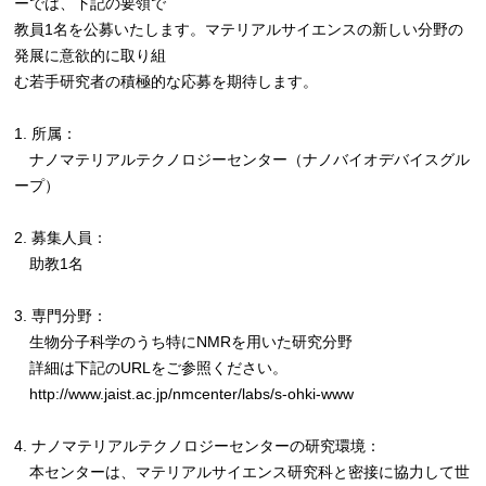
ーでは、下記の要領で
教員1名を公募いたします。マテリアルサイエンスの新しい分野の
発展に意欲的に取り組
む若手研究者の積極的な応募を期待します。
1. 所属：
ナノマテリアルテクノロジーセンター（ナノバイオデバイスグル
ープ）
2. 募集人員：
助教1名
3. 専門分野：
生物分子科学のうち特にNMRを用いた研究分野
詳細は下記のURLをご参照ください。
http://www.jaist.ac.jp/nmcenter/labs/s-ohki-www
4. ナノマテリアルテクノロジーセンターの研究環境：
本センターは、マテリアルサイエンス研究科と密接に協力して世