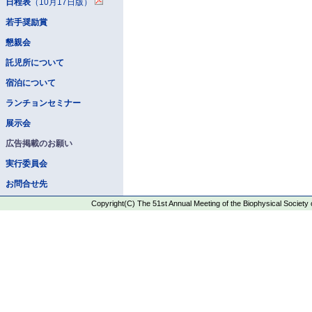
日程表
（10月17日版）
若手奨励賞
懇親会
託児所について
宿泊について
ランチョンセミナー
展示会
広告掲載のお願い
実行委員会
お問合せ先
Copyright(C) The 51st Annual Meeting of the Biophysical Society 