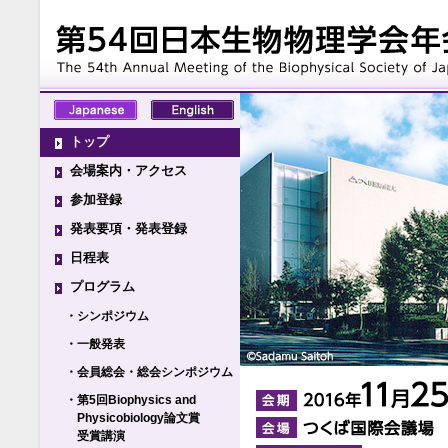
トップ
会場案内・アクセス
参加登録
発表要項・発表登録
日程表
プログラム
・シンポジウム
・一般発表
・会員総会・総会シンポジウム
・第5回Biophysics and
Physicobiology論文賞
受賞講演