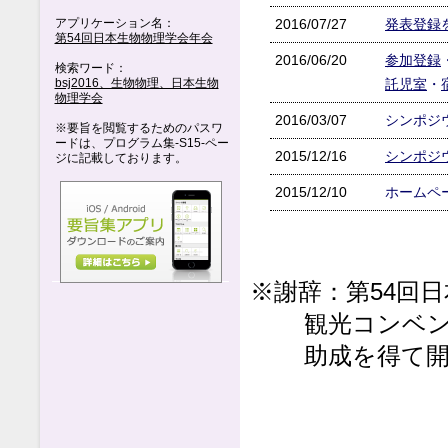
アプリケーション名：
2016/07/27
発表登録
第54回日本生物物理学会年会
2016/06/20
参加登録
検索ワード：
bsj2016、生物物理、日本生物
託児室
・
物理学会
2016/03/07
シンポジ
※要旨を閲覧するためのパスワ
ードは、プログラム集-S15-ペー
2015/12/16
シンポジ
ジに記載しております。
2015/12/10
ホームペ
※謝辞：第54回
観光コンベ
助成を得て