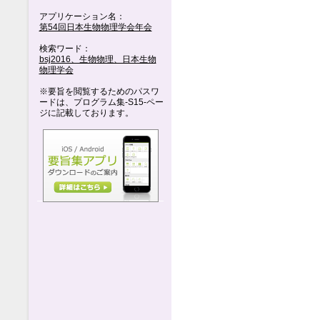
アプリケーション名：
第54回日本生物物理学会年会
検索ワード：
bsj2016、生物物理、日本生物
物理学会
※要旨を閲覧するためのパスワ
ードは、プログラム集-S15-ペー
ジに記載しております。