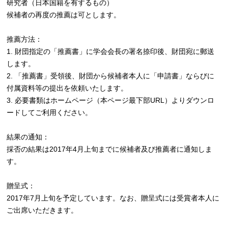
研究者（日本国籍を有するもの）
候補者の再度の推薦は可とします。
推薦方法：
1. 財団指定の「推薦書」に学会会長の署名捺印後、財団宛に郵送
します。
2. 「推薦書」受領後、財団から候補者本人に「申請書」ならびに
付属資料等の提出を依頼いたします。
3. 必要書類はホームページ（本ページ最下部URL）よりダウンロ
ードしてご利用ください。
結果の通知：
採否の結果は2017年4月上旬までに候補者及び推薦者に通知しま
す。
贈呈式：
2017年7月上旬を予定しています。なお、贈呈式には受賞者本人に
ご出席いただきます。