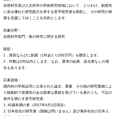
自然科学及び人文科学の学術研究領域において、とりわけ、創造性
に富み優れた研究能力を有する若手研究者を顕彰し、その研究の発
展を支援してゆくことを目的とします。
対象分野：
自然科学部門：食の科学に関する研究
顕彰：
1．賞状ならびに副賞（1件あたり200万円）を贈呈します。
2．件数は2件以内とします。なお、選考の結果、該当者なしの場
合もあります。
応募資格：
国内外の学術誌等に公表された論文、著書、その他の研究業績によ
り独創的で発展性のある顕著な業績を挙げている者のうち、下記の
条件を満たす若手研究者。
1. 45歳未満の者（2017年4月1日現在）
2. 日本在住の研究者（国籍は問いません）及び海外在住の日本人