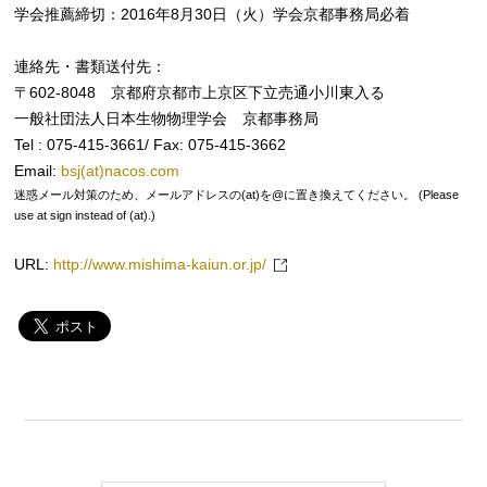
学会推薦締切：2016年8月30日（火）学会京都事務局必着
連絡先・書類送付先：
〒602-8048 京都府京都市上京区下立売通小川東入る
一般社団法人日本生物物理学会 京都事務局
Tel : 075-415-3661/ Fax: 075-415-3662
Email:
bsj(at)nacos.com
迷惑メール対策のため、メールアドレスの(at)を@に置き換えてください。 (Please
use at sign instead of (at).)
URL:
http://www.mishima-kaiun.or.jp/