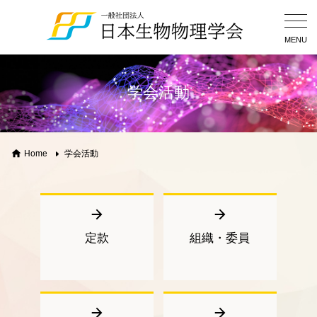
Togg
Navig
MENU
学会活動
Home
学会活動
定款
組織・委員