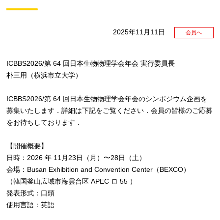
2025年11月11日
会員へ
ICBBS2026/第 64 回⽇本⽣物物理学会年会 実⾏委員⻑
朴三用（横浜市立大学）
ICBBS2026/第 64 回⽇本⽣物物理学会年会のシンポジウム企画を
募集いたします．詳細は下記をご覧ください．会員の皆様のご応募
をお待ちしております．
【開催概要】
⽇時：2026 年 11⽉23⽇（月）〜28⽇（土）
会場：Busan Exhibition and Convention Center（BEXCO）
（韓国釜山広域市海雲台区 APEC ロ 55 ）
発表形式：⼝頭
使⽤⾔語：英語