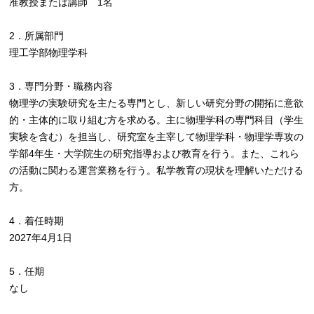
准教授または講師 1名
2．所属部門
理工学部物理学科
3．専門分野・職務内容
物理学の実験研究を主たる専門とし、新しい研究分野の開拓に意欲
的・主体的に取り組む方を求める。主に物理学科の専門科目（学生
実験を含む）を担当し、研究室を主宰して物理学科・物理学専攻の
学部4年生・大学院生の研究指導および教育を行う。また、これら
の活動に関わる運営業務を行う。私学教育の現状を理解いただける
方。
4．着任時期
2027年4月1日
5．任期
なし