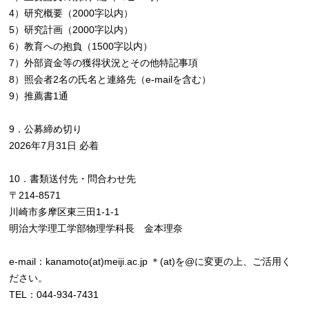
4）研究概要（2000字以内）
5）研究計画（2000字以内）
6）教育への抱負（1500字以内）
7）外部資金等の獲得状況とその他特記事項
8）照会者2名の氏名と連絡先（e-mailを含む）
9）推薦書1通
9．公募締め切り
2026年7月31日 必着
10．書類送付先・問合わせ先
〒214-8571
川崎市多摩区東三田1-1-1
明治大学理工学部物理学科長 金本理奈
e-mail：kanamoto(at)meiji.ac.jp ＊(at)を@に変更の上、ご活用く
ださい。
TEL：044-934-7431