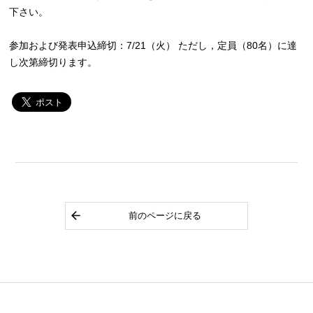
下さい。
参加および発表申込締切：7/21（火） ただし，定員（80名）に達
し次第締切ります。
前のページに戻る