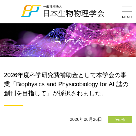
Togg
Navig
MENU
ニュース
2026年度科学研究費補助金として本学会の事
業「Biophysics and Physicobiology for AI 誌の
創刊を目指して」が採択されました。
2026年06月26日
その他