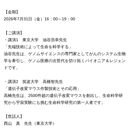
【会期】
2026年7月31日（金）16：00～19：00
【ご講演】
・講演1 東京大学 油谷浩幸先生
「先端技術によって生命を科学する」
油谷先生は、ゲノムサイエンスの専門家としてがんのシステム生物
学を牽引し、ゲノム医療の次世代を切り拓くパイオニア＆レジェン
ドです。
・講演2 筑波大学 高橋智先生
「遺伝子改変マウス作製技術とその応用」
高橋先生は、2500件超の遺伝子改変マウスを創出し、生命科学研
究から宇宙実験にも挑む生命科学研究の第一人者です。
【世話人】
西山 真 先生（東京大学）