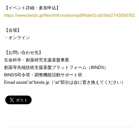
【イベント詳細・参加申込】
https://www.binds.jp/files/Information/pdf/6de01cdc9dd27430b03521
【会場】
・オンライン
【お問い合わせ先】
生命科学・創薬研究支援基盤事業
創薬等先端技術支援基盤プラットフォーム（BINDS）
BINDS司令塔・調整機能活動サポート班
Email:assist”at”binds.jp（“at”部分は@に置き換えてください）