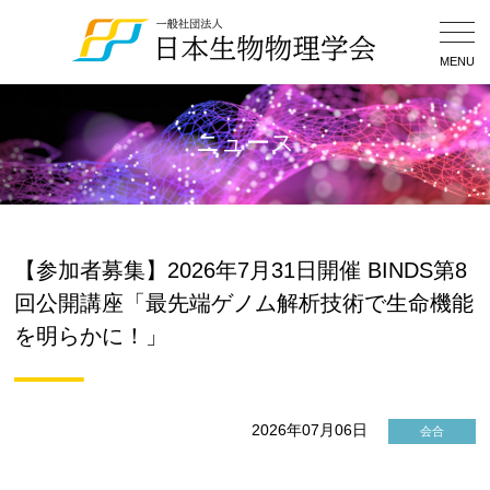
Togg
Navig
MENU
ニュース
【参加者募集】2026年7月31日開催 BINDS第8
回公開講座「最先端ゲノム解析技術で生命機能
を明らかに！」
2026年07月06日
会合