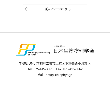
前のページに戻る
〒602-8048 京都府京都市上京区下立売通小川東入
Tel:
075-415-3661
Fax: 075-415-3662
Mail: