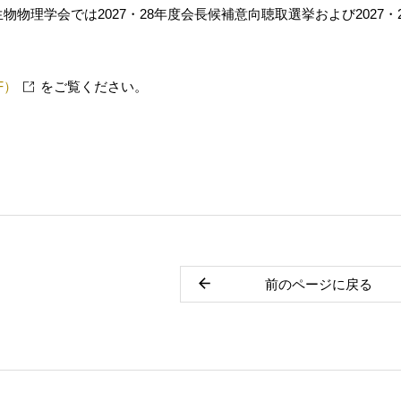
物物理学会では2027・28年度会長候補意向聴取選挙および2027
F）
をご覧ください。
前のページに戻る