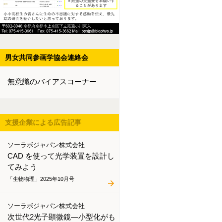
男女共同参画学協会連絡会
無意識のバイアスコーナー
支援企業による広告記事
ソーラボジャパン株式会社
CAD を使って光学装置を設計し
てみよう
「生物物理」2025年10月号
ソーラボジャパン株式会社
次世代2光子顕微鏡―小型化がも