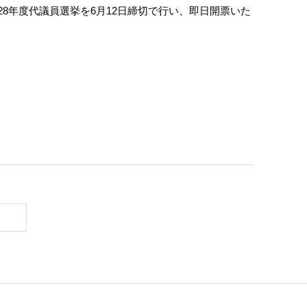
・28年度代議員選挙を6月12日締切で行い、即日開票いた