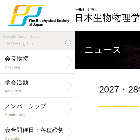
Custom Search
ニュース
会長挨拶
Greeting
学会活動
2027
Activities
メンバーシップ
Membership
会合開催日・各種締切
Calendar