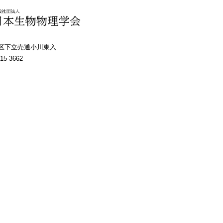
上京区下立売通小川東入
15-3662