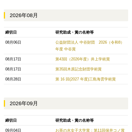
2026年08月
締切日
研究助成・賞の名称等
08月06日
公益財団法人 中谷財団 2026（令和8）
年度 中谷賞
08月17日
第43回（2026年度）井上学術賞
08月17日
第35回木原記念財団学術賞
08月28日
第 16 回(2027 年度)三島海雲学術賞
2026年09月
締切日
研究助成・賞の名称等
09月04日
お茶の水女子大学賞：第11回保井コノ賞