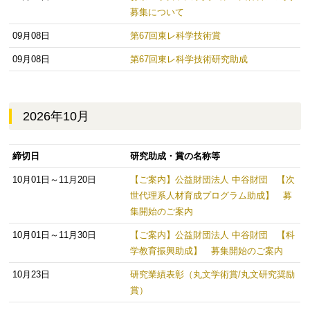
募集について
09月08日
第67回東レ科学技術賞
09月08日
第67回東レ科学技術研究助成
2026年10月
締切日
研究助成・賞の名称等
10月01日～11月20日
【ご案内】公益財団法人 中谷財団 【次
世代理系人材育成プログラム助成】 募
集開始のご案内
10月01日～11月30日
【ご案内】公益財団法人 中谷財団 【科
学教育振興助成】 募集開始のご案内
10月23日
研究業績表彰（丸文学術賞/丸文研究奨励
賞）