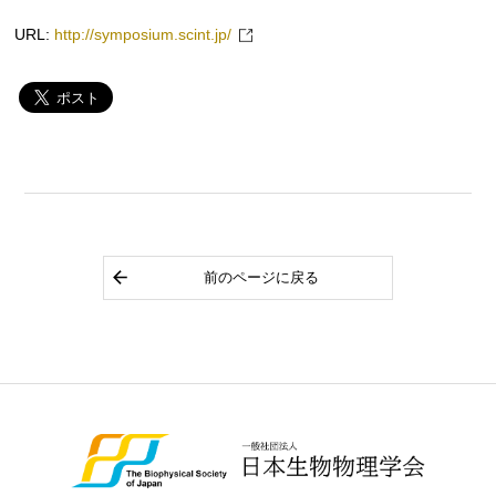
URL:
http://symposium.scint.jp/
前のページに戻る