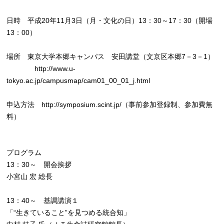
日時 平成20年11月3日（月・文化の日）13：30～17：30（開場
13：00）
場所 東京大学本郷キャンパス 安田講堂（文京区本郷7－3－1）
http://www.u-
tokyo.ac.jp/campusmap/cam01_00_01_j.html
申込方法 http://symposium.scint.jp/（事前参加登録制、参加費無
料）
プログラム
13：30～ 開会挨拶
小宮山 宏 総長
13：40～ 基調講演１
「“生きていること”を見つめる統合知」